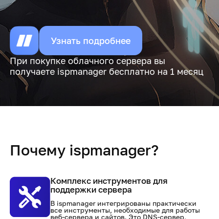
Узнать подробнее
При покупке облачного сервера вы
получаете ispmanager бесплатно на 1 месяц
Почему ispmanager?
Комплекс инструментов для
поддержки сервера
В ispmanager интегрированы практически
все инструменты, необходимые для работы
веб-сервера и сайтов. Это DNS-сервер,