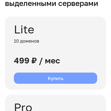
выделенными серверами
Lite
10 доменов
499 ₽ / мес
Купить
Pro