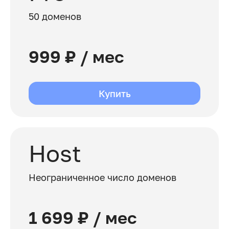
50 доменов
999 ₽ / мес
Купить
Host
Неограниченное число доменов
1 699 ₽ / мес