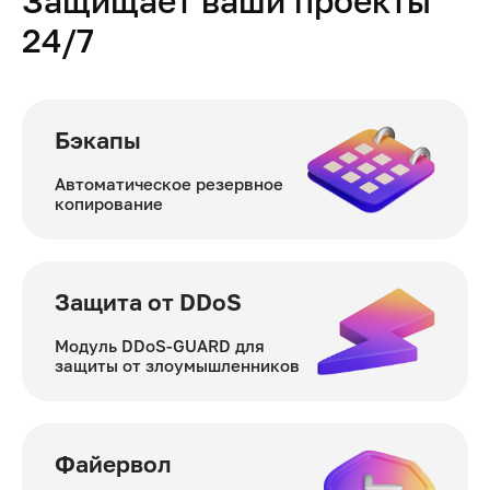
Защищает ваши проекты
24/7
Бэкапы
Автоматическое резервное
копирование
Защита от DDoS
Модуль DDoS-GUARD для
защиты от злоумышленников
Файервол