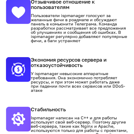
Отзывчивое отношение к
пользователям
Пользователи ispmanager голосуют за
желанные фичи в роадмапе и обсуждают
панель в комьюнити Телеграма. Команда
разработки рассматривает все предложения
об улучшениях и сообщения об ошибках. В
ispmanager регулярно добавляют популярные
фичи, а баги устраняют
Экономия ресурсов сервера и
отказоустойчивость
У ispmanager невысокие аппаратные
требования. Она экономично потребляет
ресурсы, и при этом может работать даже
при падении почти всех сервисов или DDoS-
атаке
Стабильность
Ispmanager написан на С++ и для работы
использует свой веб-сервер. Поэтому другие
веб-сервера, такие как Nginx и Apache,
используются только для работы с проектами,