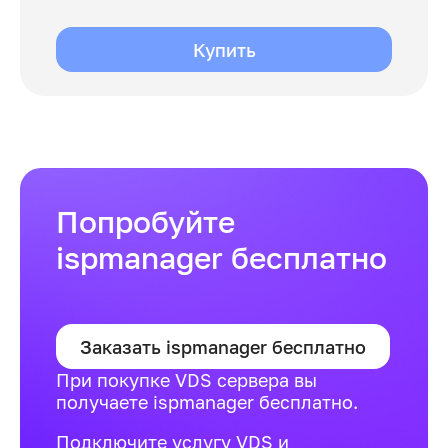
Купить
Попробуйте
ispmanager бесплатно
Заказать ispmanager бесплатно
При покупке VDS сервера вы
получаете ispmanager бесплатно.
Подключите услугу VDS и